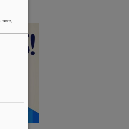
n more,