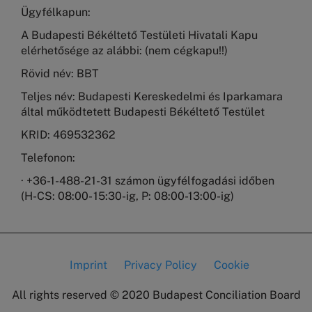
Ügyfélkapun:
A Budapesti Békéltető Testületi Hivatali Kapu
elérhetősége az alábbi: (nem cégkapu!!)
Rövid név: BBT
Teljes név: Budapesti Kereskedelmi és Iparkamara
által működtetett Budapesti Békéltető Testület
KRID: 469532362
Telefonon:
· +36-1-488-21-31 számon ügyfélfogadási időben
(H-CS: 08:00- 15:30-ig, P: 08:00-13:00-ig)
Imprint
Privacy Policy
Cookie
Lábléc
All rights reserved © 2020
Budapest Conciliation Board
menü