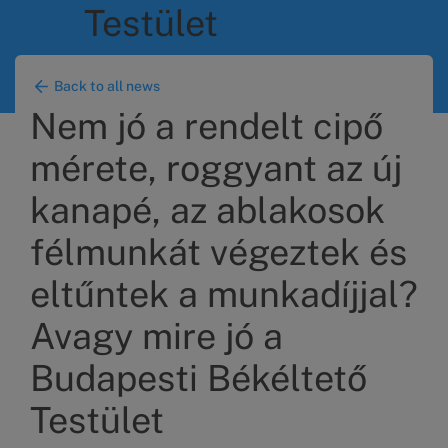
Testület
Back to all news
Nem jó a rendelt cipő
mérete, roggyant az új
kanapé, az ablakosok
félmunkát végeztek és
eltűntek a munkadíjjal?
Avagy mire jó a
Budapesti Békéltető
Testület