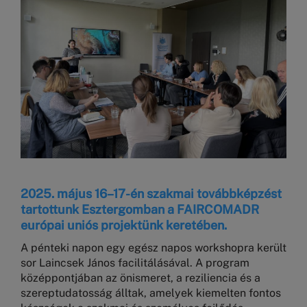
2025. május 16–17-én szakmai továbbképzést
tartottunk Esztergomban a FAIRCOMADR
európai uniós projektünk keretében.
A pénteki napon egy egész napos workshopra került
sor Laincsek János facilitálásával. A program
középpontjában az önismeret, a reziliencia és a
szereptudatosság álltak, amelyek kiemelten fontos