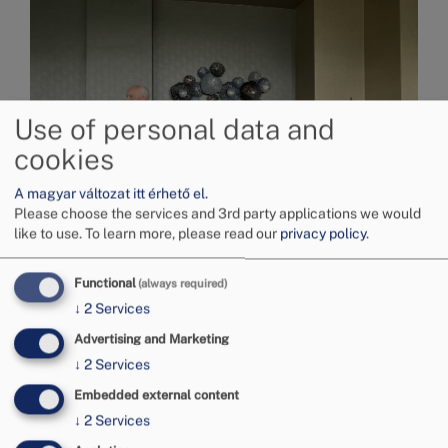
Use of personal data and
cookies
A magyar változat itt érhető el.
Please choose the services and 3rd party applications we would
like to use.
To learn more, please read our
privacy policy
.
Functional
(always required)
↓
2
Services
Advertising and Marketing
↓
2
Services
Embedded external content
↓
2
Services
Image