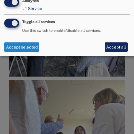
Analytics
↓
1
Service
Toggle all services
Use this switch to enable/disable all services.
Accept selected
Accept all
Image