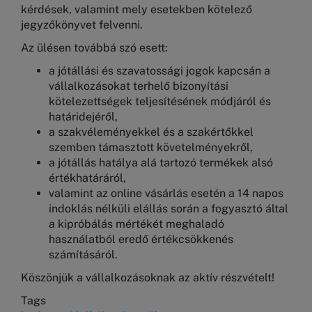
kérdések, valamint mely esetekben kötelező
jegyzőkönyvet felvenni.
Az ülésen továbbá szó esett:
a jótállási és szavatossági jogok kapcsán a
vállalkozásokat terhelő bizonyítási
kötelezettségek teljesítésének módjáról és
határidejéről,
a szakvéleményekkel és a szakértőkkel
szemben támasztott követelményekről,
a jótállás hatálya alá tartozó termékek alsó
értékhatáráról,
valamint az online vásárlás esetén a 14 napos
indoklás nélküli elállás során a fogyasztó által
a kipróbálás mértékét meghaladó
használatból eredő értékcsökkenés
számításáról.
Köszönjük a vállalkozásoknak az aktív részvételt!
Tags