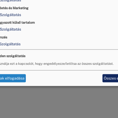
Szolgáltatás
detés és Marketing
Szolgáltatás
gyazott külső tartalom
Szolgáltatás
mzés
Szolgáltatás
den szolgáltatás
ználja ezt a kapcsolót, hogy engedélyezze/letiltsa az összes szolgáltatást.
tak elfogadása
Összes 