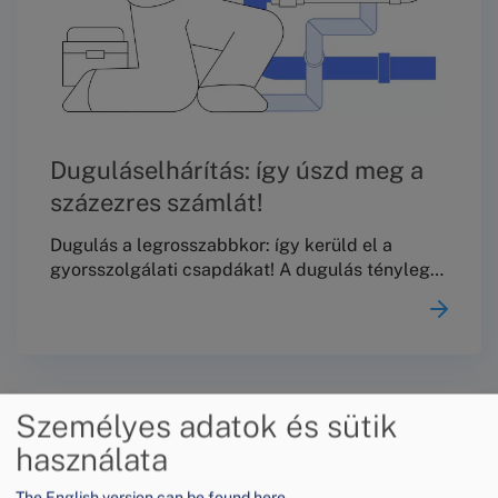
Duguláselhárítás: így úszd meg a
százezres számlát!
Dugulás a legrosszabbkor: így kerüld el a
gyorsszolgálati csapdákat! A dugulás tényleg
mindig a legrosszabb pillanatban történik:
hétvégén, este, vendégség előtt vagy éppen
akkor, amikor sem időnk, sem türelmünk nincs
hibát keresni.
Személyes adatok és sütik
használata
The English version can be found here.