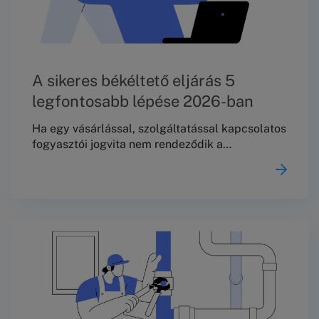
A sikeres békéltető eljárás 5
legfontosabb lépése 2026-ban
Ha egy vásárlással, szolgáltatással kapcsolatos
fogyasztói jogvita nem rendeződik a
vállalkozással, nem feltétlenül kell azonnal
bírósághoz fordulni.