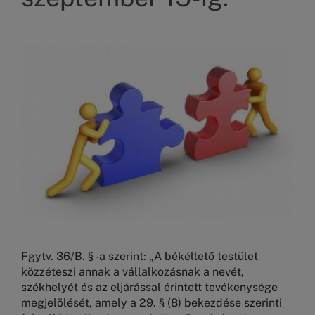
Kép
Fgytv. 36/B. § -a szerint: „A békéltető testület
közzéteszi annak a vállalkozásnak a nevét,
székhelyét és az eljárással érintett tevékenysége
megjelölését, amely a 29. § (8) bekezdése szerinti