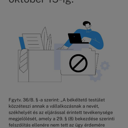
Kép
Fgytv. 36/B. § -a szerint: „A békéltető testület
közzéteszi annak a vállalkozásnak a nevét,
székhelyét és az eljárással érintett tevékenysége
megjelölését, amely a 29. § (8) bekezdése szerinti
felszólítás ellenére nem tett az ügy érdemére