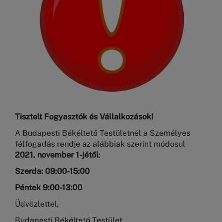
Tisztelt Fogyasztók és Vállalkozások!
A Budapesti Békéltető Testületnél a Személyes
félfogadás rendje az alábbiak szerint módosul
2021. november 1-jétől
:
Szerda: 09:00-15:00
Péntek 9:00-13:00
Üdvözlettel,
Budapesti Békéltető Testület