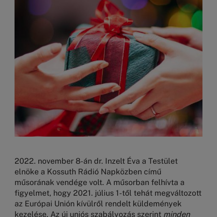
2022. november 8-án dr. Inzelt Éva a Testület
elnöke a Kossuth Rádió Napközben című
műsorának vendége volt. A műsorban felhívta a
figyelmet, hogy 2021. július 1-től tehát megváltozott
az Európai Unión kívülről rendelt küldemények
kezelése. Az új uniós szabályozás szerint
minden