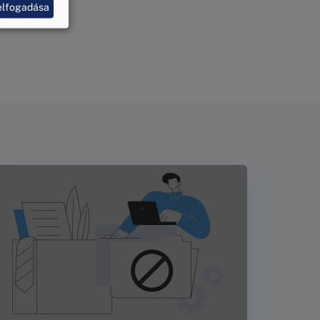
elfogadása