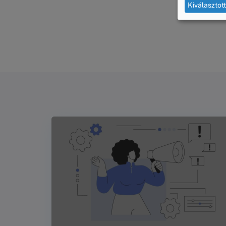
Kiválasztot