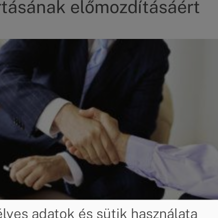
tásának előmozdításáért
yes adatok és sütik használata