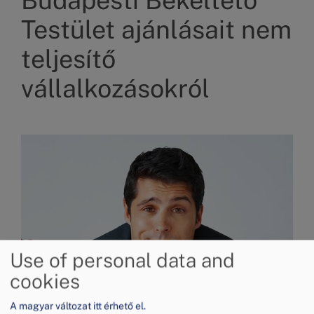
Budapesti Békéltető
Testület ajánlásait nem
teljesítő
vállalkozásokról
Image
Use of personal data and
cookies
A magyar változat itt érhető el.