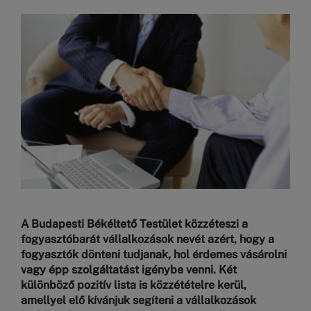
Kép
A Budapesti Békéltető Testület közzéteszi a
fogyasztóbarát vállalkozások nevét azért, hogy a
fogyasztók dönteni tudjanak, hol érdemes vásárolni
vagy épp szolgáltatást igénybe venni. Két
különböző pozitív lista is közzétételre kerül,
amellyel elő kívánjuk segíteni a vállalkozások