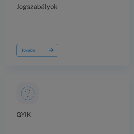
Jogszabályok
Tovább
GYIK