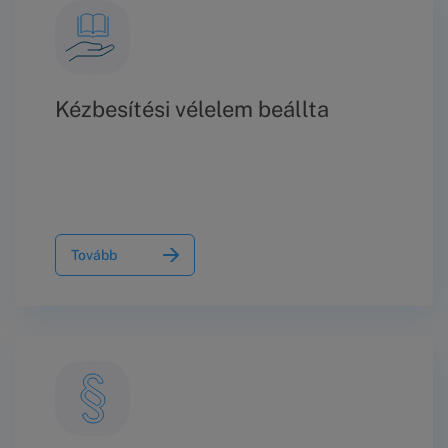
Kézbesítési vélelem beállta
Tovább