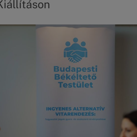
iállításon