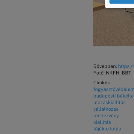
Bővebben:
https:
Fotó: NKFH, BBT
Címkék
fogyasztóvédele
budapesti békélte
utazáskiállítás
vállalkozás
rendezvény
kiállítás
tájékoztatás