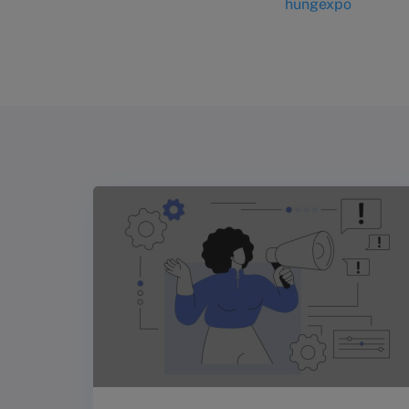
hungexpo