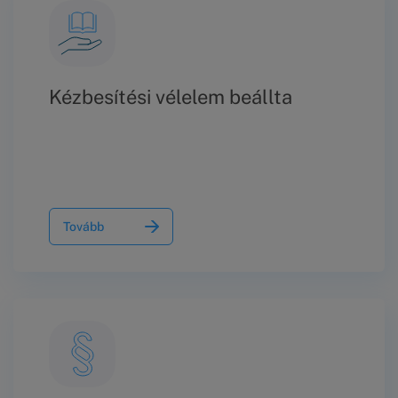
Kézbesítési vélelem beállta
Tovább