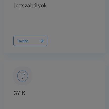
Jogszabályok
Tovább
GYIK