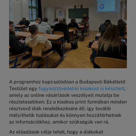
A programhoz kapcsolódóan a Budapesti Békéltető
Testület egy
fogyasztóvédelmi kisokost is készített
,
amely az online vásárlások veszélyeit mutatja be
részletesebben. Ez a kisokos print formában minden
résztvevő diák rendelkezésére áll, így tovább
mélyíthetik tudásukat és könnyen hozzáférhetnek
az információkhoz, amikor szükségük van rá.
Az előadások célja tehát, hogy a diákokat