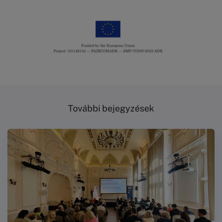
Kép
További bejegyzések