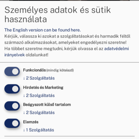
Személyes adatok és sütik
használata
Kép
The English version can be found here.
Kérjük, válassza ki azokat a szolgáltatásokat és harmadik féltől
származó alkalmazásokat, amelyeket engedélyezni szeretne!
Ha többet szeretne megtudni, kérjük olvassa el az
adatvédelmi
irányelvek
oldalunkat!
Funkcionális
(mindig kötelező)
↓
2
Szolgáltatás
Hirdetés és Marketing
↓
2
Szolgáltatás
Beágyazott külső tartalom
↓
2
Szolgáltatás
Elemzés
↓
1
Szolgáltatás