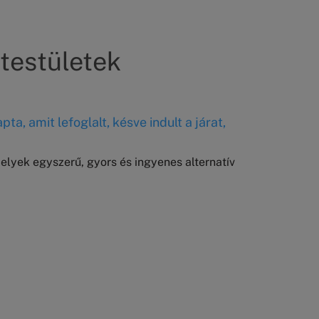
 testületek
a, amit lefoglalt, késve indult a járat,
melyek egyszerű, gyors és ingyenes alternatív