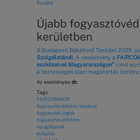
Tovább
(Országos
Fogyasztóvédelmi
Konferencia)
Újabb fogyasztóvéde
kerületben
A Budapesti Békéltető Testület 2025. jú
Szolgálatánál
. A rendezvény a
FAIRCOMA
eszközeivel Magyarországon”
című euró
a tisztességes piaci magatartás ösztönz
Az eseményen
dr.
Tags
FAIRCOMADR
fogyasztóvédelmi kisokos
fogyasztói jogok
fogyasztóvédelem
nyugdíjasok
előadás