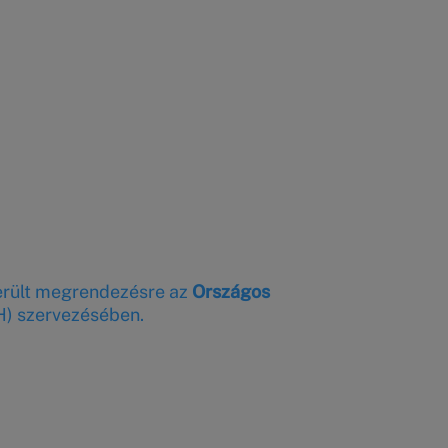
erült megrendezésre az
Országos
) szervezésében.