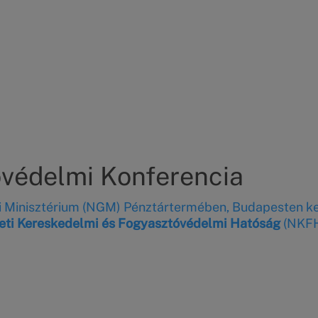
védelmi Konferencia
i Minisztérium (NGM) Pénztártermében, Budapesten k
ti Kereskedelmi és Fogyasztóvédelmi Hatóság
(NKFH