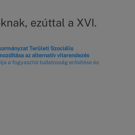
nak, ezúttal a XVI.
kormányzat Területi Szociális
zdítása az alternatív vitarendezés
ja a fogyasztói tudatosság erősítése és