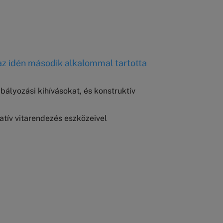
az idén második alkalommal tartotta
bályozási kihívásokat, és konstruktív
atív vitarendezés eszközeivel